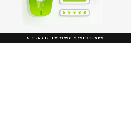
© 2024 3TEC. Todos os direitos reservados.