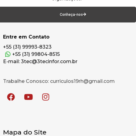
Conheça-nos
Entre em Contato
+55 (31) 99993-8323
+55 (31) 99804-8515
E-mail: 3tec@3tecinfor.com.br
Trabalhe Conosco: curriculos19rh@gmail.com
Mapa do Site