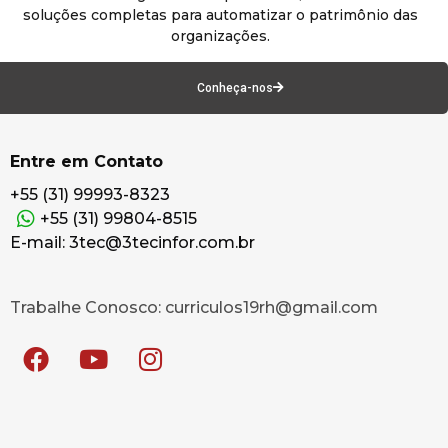
soluções completas para automatizar o patrimônio das
organizações.
Conheça-nos
Entre em Contato
+55 (31) 99993-8323
+55 (31) 99804-8515
E-mail: 3tec@3tecinfor.com.br
Trabalhe Conosco: curriculos19rh@gmail.com