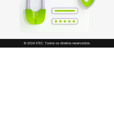
© 2024 3TEC. Todos os direitos reservados.