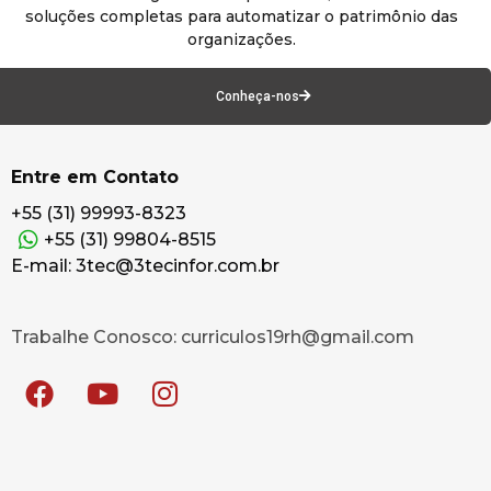
soluções completas para automatizar o patrimônio das
organizações.
Conheça-nos
Entre em Contato
+55 (31) 99993-8323
+55 (31) 99804-8515
E-mail: 3tec@3tecinfor.com.br
Trabalhe Conosco: curriculos19rh@gmail.com