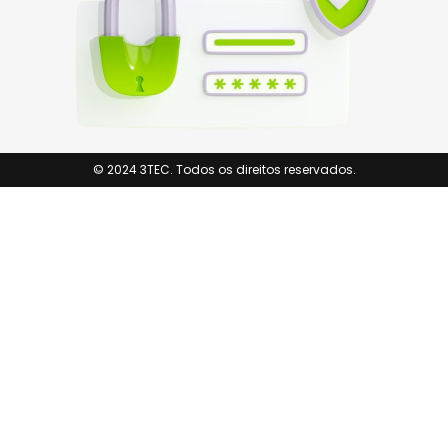
© 2024 3TEC. Todos os direitos reservados.