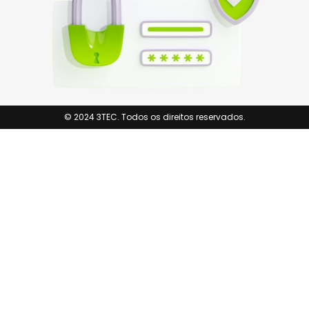
© 2024 3TEC. Todos os direitos reservados.