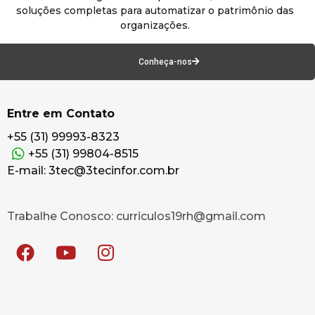
soluções completas para automatizar o patrimônio das
organizações.
Conheça-nos
Entre em Contato
+55 (31) 99993-8323
+55 (31) 99804-8515
E-mail: 3tec@3tecinfor.com.br
Trabalhe Conosco: curriculos19rh@gmail.com