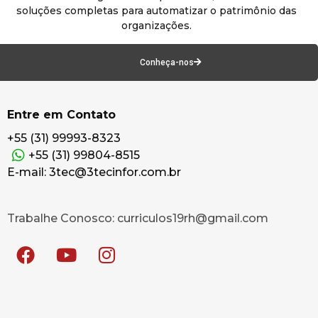
soluções completas para automatizar o patrimônio das
organizações.
Conheça-nos
Entre em Contato
+55 (31) 99993-8323
+55 (31) 99804-8515
E-mail: 3tec@3tecinfor.com.br
Trabalhe Conosco: curriculos19rh@gmail.com