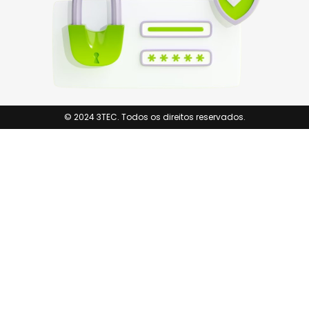
© 2024 3TEC. Todos os direitos reservados.