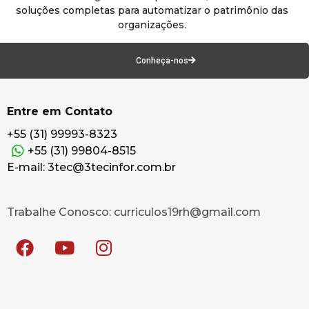
soluções completas para automatizar o patrimônio das
organizações.
Conheça-nos
Entre em Contato
+55 (31) 99993-8323
+55 (31) 99804-8515
E-mail: 3tec@3tecinfor.com.br
Trabalhe Conosco: curriculos19rh@gmail.com