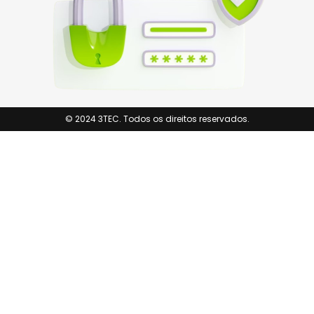
© 2024 3TEC. Todos os direitos reservados.