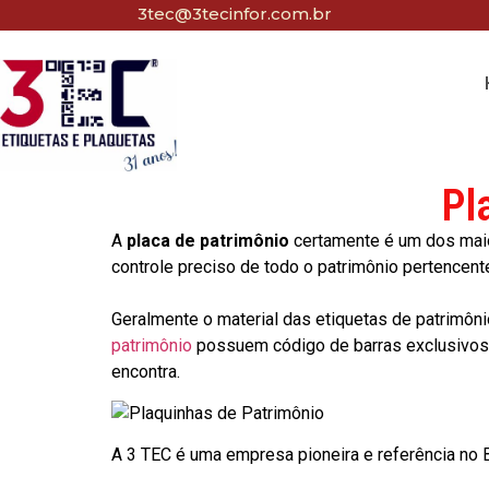
3tec@3tecinfor.com.br
Pl
A
placa de patrimônio
certamente é um dos maio
controle preciso de todo o patrimônio pertencent
Geralmente o material das etiquetas de patrimôni
patrimônio
possuem código de barras exclusivos p
encontra.
A 3 TEC é uma empresa pioneira e referência no Br