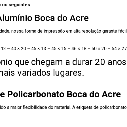
 os seguintes:
Alumínio Boca do Acre
ade, nossa forma de impressão em alta resolução garante fácil i
13 – 40 × 20 – 45 × 13 – 45 × 15 – 46 × 18 – 50 × 20 – 54 × 27
nio que chegam a durar 20 anos
ais variados lugares.
de Policarbonato Boca do Acre
ido a maior flexibilidade do material. A etiqueta de policarbona