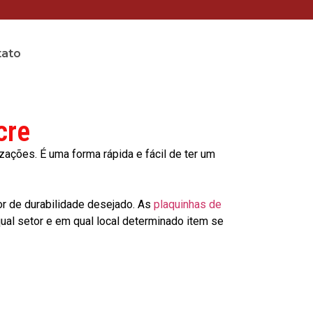
tato
cre
ções. É uma forma rápida e fácil de ter um
or de durabilidade desejado. As
plaquinhas de
al setor e em qual local determinado item se