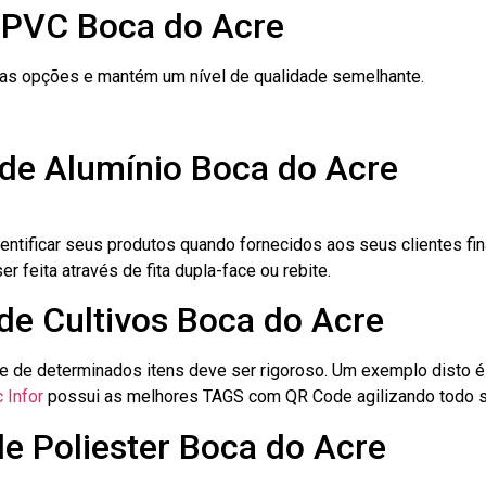
 PVC Boca do Acre
ras opções e mantém um nível de qualidade semelhante.
 de Alumínio Boca do Acre
dentificar seus produtos quando fornecidos aos seus clientes fi
r feita através de fita dupla-face ou rebite.
 de Cultivos Boca do Acre
le de determinados itens deve ser rigoroso. Um exemplo disto 
 Infor
possui as melhores TAGS com QR Code agilizando todo s
de Poliester Boca do Acre