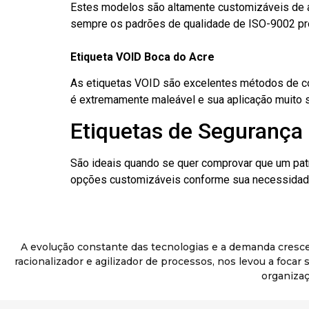
Estes modelos são altamente customizáveis de a
sempre os padrões de qualidade de ISO-9002 pr
Etiqueta VOID Boca do Acre
As etiquetas VOID são excelentes métodos de cont
é extremamente maleável e sua aplicação muito 
Etiquetas de Segurança 
São ideais quando se quer comprovar que um pat
opções customizáveis conforme sua necessidade
A evolução constante das tecnologias e a demanda cresc
racionalizador e agilizador de processos, nos levou a foca
organizaç