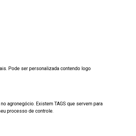
nais. Pode ser personalizada contendo logo
é no agronegócio. Existem TAGS que servem para
eu processo de controle.