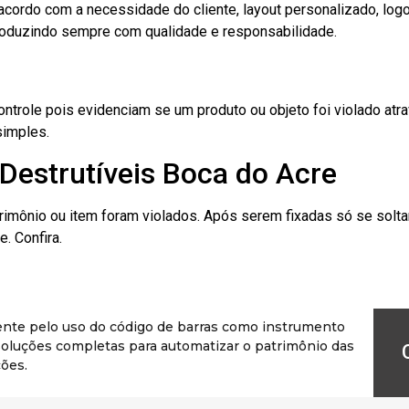
cordo com a necessidade do cliente, layout personalizado, lo
oduzindo sempre com qualidade e responsabilidade.
role pois evidenciam se um produto ou objeto foi violado atrav
simples.
Destrutíveis Boca do Acre
rimônio ou item foram violados. Após serem fixadas só se solt
. Confira.
ente pelo uso do código de barras como instrumento
r soluções completas para automatizar o patrimônio das
ões.