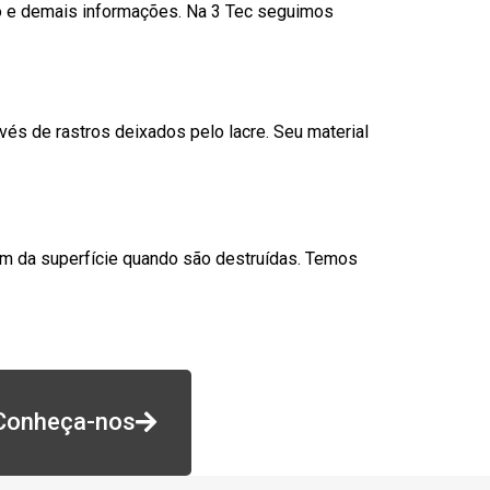
go e demais informações. Na 3 Tec seguimos
és de rastros deixados pelo lacre. Seu material
am da superfície quando são destruídas. Temos
Conheça-nos