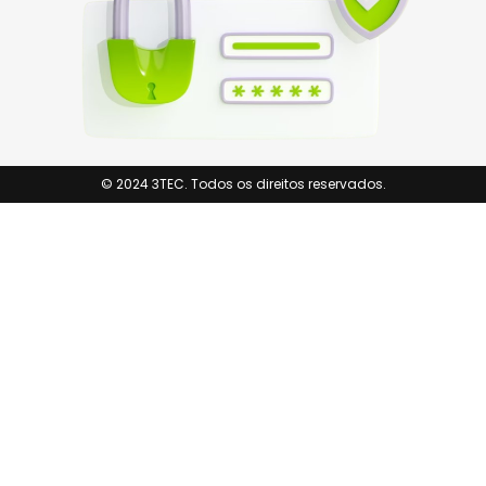
© 2024 3TEC. Todos os direitos reservados.