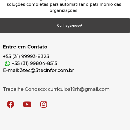
soluções completas para automatizar o patrimônio das
organizações.
Conheça-nos
Entre em Contato
+55 (31) 99993-8323
+55 (31) 99804-8515
E-mail: 3tec@3tecinfor.com.br
Trabalhe Conosco: curriculos19rh@gmail.com