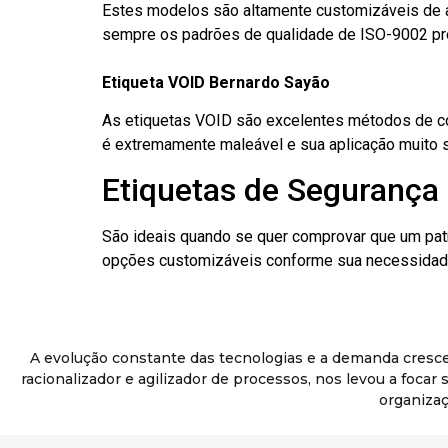
Estes modelos são altamente customizáveis de a
sempre os padrões de qualidade de ISO-9002 pr
Etiqueta VOID Bernardo Sayão
As etiquetas VOID são excelentes métodos de cont
é extremamente maleável e sua aplicação muito 
Etiquetas de Segurança 
São ideais quando se quer comprovar que um pat
opções customizáveis conforme sua necessidade
A evolução constante das tecnologias e a demanda cresc
racionalizador e agilizador de processos, nos levou a foca
organizaç