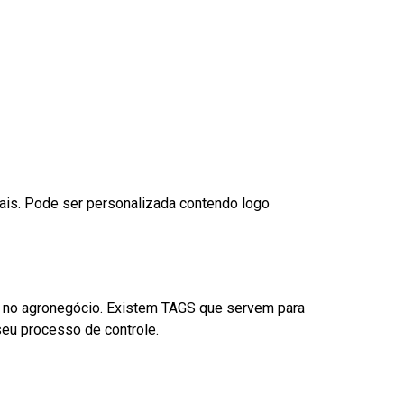
nais. Pode ser personalizada contendo logo
é no agronegócio. Existem TAGS que servem para
eu processo de controle.