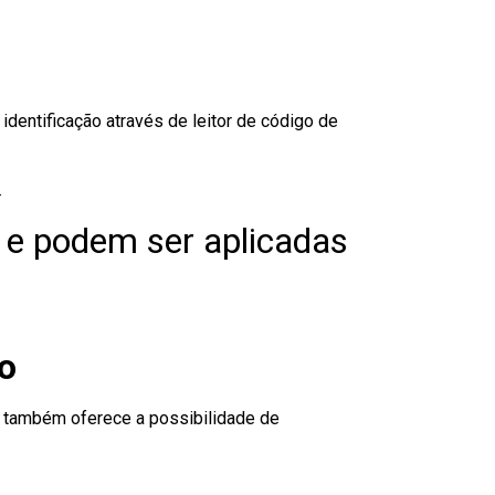
dentificação através de leitor de código de
.
 e podem ser aplicadas
o
to também oferece a possibilidade de