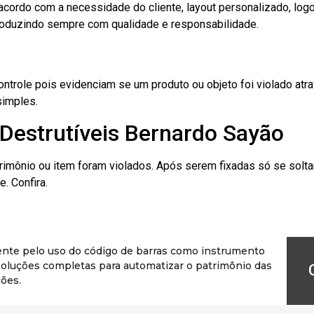
cordo com a necessidade do cliente, layout personalizado, lo
oduzindo sempre com qualidade e responsabilidade.
role pois evidenciam se um produto ou objeto foi violado atrav
simples.
Destrutíveis Bernardo Sayão
rimônio ou item foram violados. Após serem fixadas só se solt
. Confira.
ente pelo uso do código de barras como instrumento
r soluções completas para automatizar o patrimônio das
ões.