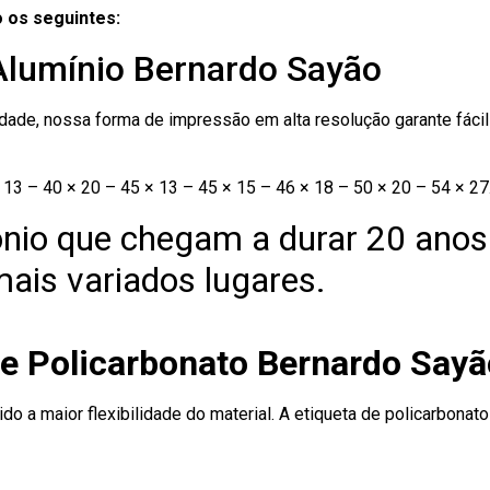
 os seguintes:
 Alumínio Bernardo Sayão
ade, nossa forma de impressão em alta resolução garante fácil i
13 – 40 × 20 – 45 × 13 – 45 × 15 – 46 × 18 – 50 × 20 – 54 × 27
nio que chegam a durar 20 anos
ais variados lugares.
de Policarbonato Bernardo Sayã
ido a maior flexibilidade do material. A etiqueta de policarbona