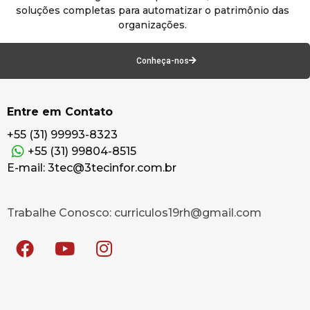
soluções completas para automatizar o patrimônio das
organizações.
Conheça-nos
Entre em Contato
+55 (31) 99993-8323
+55 (31) 99804-8515
E-mail: 3tec@3tecinfor.com.br
Trabalhe Conosco: curriculos19rh@gmail.com