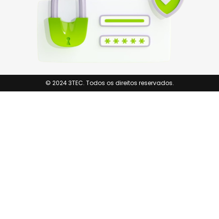
© 2024 3TEC. Todos os direitos reservados.