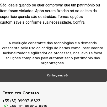
São ideais quando se quer comprovar que um patrimônio ou
item foram violados. Após serem fixadas só se soltam da
superfície quando são destruídas. Temos opções
customizáveis conforme sua necessidade. Confira.
A evolução constante das tecnologias e a demanda
crescente pelo uso do código de barras como instrumento
racionalizador e agilizador de processos, nos levou a focar
soluções completas para automatizar o patrimônio das
organizações.
Conheça-nos
Entre em Contato
+55 (31) 99993-8323
+55 (31) 99804-8515