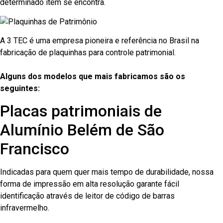
determinado item se encontra.
A 3 TEC é uma empresa pioneira e referência no Brasil na
fabricação de plaquinhas para controle patrimonial.
Alguns dos modelos que mais fabricamos são os
seguintes:
Placas patrimoniais de
Alumínio Belém de São
Francisco
Indicadas para quem quer mais tempo de durabilidade, nossa
forma de impressão em alta resolução garante fácil
identificação através de leitor de código de barras
infravermelho.