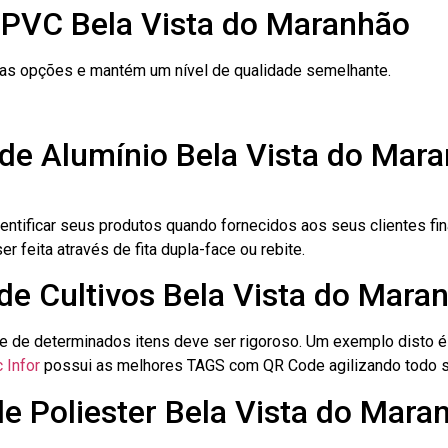
 PVC Bela Vista do Maranhão
ras opções e mantém um nível de qualidade semelhante.
 de Alumínio Bela Vista do Mar
dentificar seus produtos quando fornecidos aos seus clientes fi
r feita através de fita dupla-face ou rebite.
 de Cultivos Bela Vista do Mara
le de determinados itens deve ser rigoroso. Um exemplo disto 
 Infor
possui as melhores TAGS com QR Code agilizando todo s
de Poliester Bela Vista do Mara