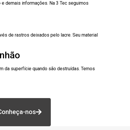
go e demais informações. Na 3 Tec seguimos
és de rastros deixados pelo lacre. Seu material
anhão
am da superfície quando são destruídas. Temos
Conheça-nos