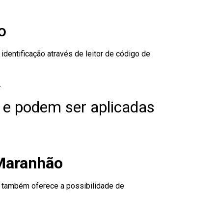
o
dentificação através de leitor de código de
.
 e podem ser aplicadas
 Maranhão
to também oferece a possibilidade de