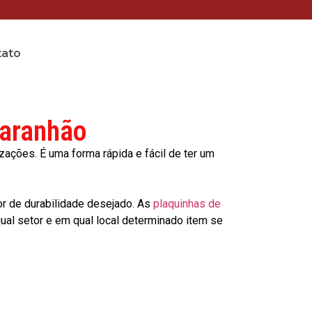
tato
Maranhão
ções. É uma forma rápida e fácil de ter um
or de durabilidade desejado. As
plaquinhas de
al setor e em qual local determinado item se