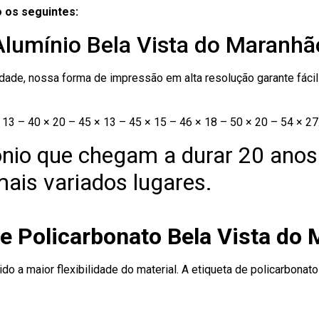
 os seguintes:
Alumínio Bela Vista do Maranhã
ade, nossa forma de impressão em alta resolução garante fácil i
13 – 40 × 20 – 45 × 13 – 45 × 15 – 46 × 18 – 50 × 20 – 54 × 27
nio que chegam a durar 20 anos
ais variados lugares.
de Policarbonato Bela Vista do
ido a maior flexibilidade do material. A etiqueta de policarbona