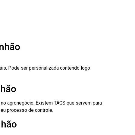
anhão
nais. Pode ser personalizada contendo logo
nhão
é no agronegócio. Existem TAGS que servem para
eu processo de controle.
nhão