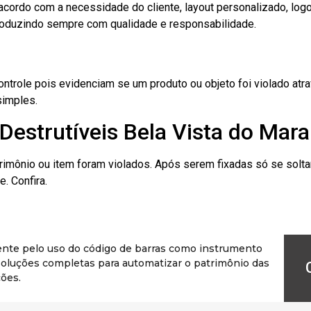
cordo com a necessidade do cliente, layout personalizado, lo
oduzindo sempre com qualidade e responsabilidade.
role pois evidenciam se um produto ou objeto foi violado atrav
simples.
Destrutíveis Bela Vista do Mar
rimônio ou item foram violados. Após serem fixadas só se solt
. Confira.
ente pelo uso do código de barras como instrumento
r soluções completas para automatizar o patrimônio das
ões.