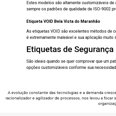
Estes modelos são altamente customizáveis de a
sempre os padrões de qualidade de ISO-9002 pr
Etiqueta VOID Bela Vista do Maranhão
As etiquetas VOID são excelentes métodos de cont
é extremamente maleável e sua aplicação muito 
Etiquetas de Segurança 
São ideais quando se quer comprovar que um pat
opções customizáveis conforme sua necessidade
A evolução constante das tecnologias e a demanda cresc
racionalizador e agilizador de processos, nos levou a foca
organizaç