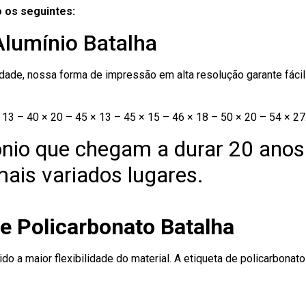
 os seguintes:
Alumínio Batalha
ade, nossa forma de impressão em alta resolução garante fácil i
13 – 40 × 20 – 45 × 13 – 45 × 15 – 46 × 18 – 50 × 20 – 54 × 27
nio que chegam a durar 20 anos
ais variados lugares.
e Policarbonato Batalha
ido a maior flexibilidade do material. A etiqueta de policarbona