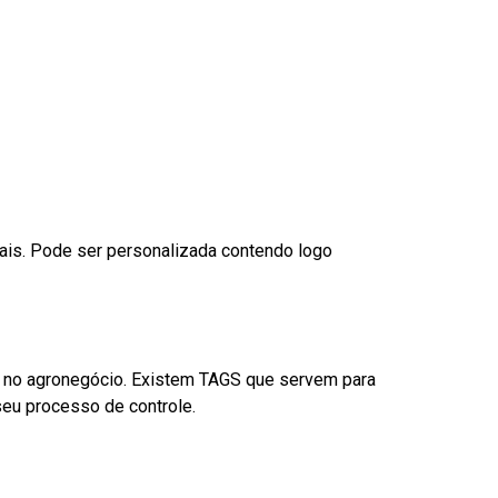
nais. Pode ser personalizada contendo logo
é no agronegócio. Existem TAGS que servem para
eu processo de controle.