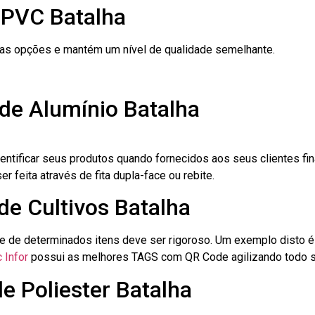
 PVC Batalha
ras opções e mantém um nível de qualidade semelhante.
de Alumínio Batalha
dentificar seus produtos quando fornecidos aos seus clientes fi
r feita através de fita dupla-face ou rebite.
de Cultivos Batalha
le de determinados itens deve ser rigoroso. Um exemplo disto 
 Infor
possui as melhores TAGS com QR Code agilizando todo s
e Poliester Batalha