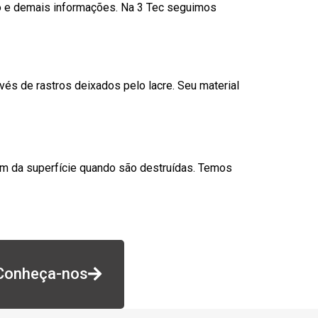
go e demais informações. Na 3 Tec seguimos
és de rastros deixados pelo lacre. Seu material
am da superfície quando são destruídas. Temos
Conheça-nos