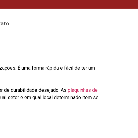
tato
ções. É uma forma rápida e fácil de ter um
or de durabilidade desejado. As
plaquinhas de
al setor e em qual local determinado item se