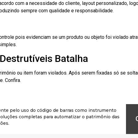
cordo com a necessidade do cliente, layout personalizado, lo
oduzindo sempre com qualidade e responsabilidade.
role pois evidenciam se um produto ou objeto foi violado atrav
simples.
Destrutíveis Batalha
rimônio ou item foram violados. Após serem fixadas só se solt
. Confira.
ente pelo uso do código de barras como instrumento
r soluções completas para automatizar o patrimônio das
ões.