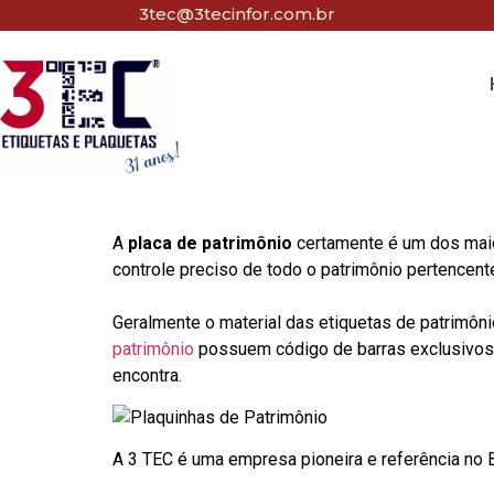
3tec@3tecinfor.com.br
A
placa de patrimônio
certamente é um dos maio
controle preciso de todo o patrimônio pertencent
Geralmente o material das etiquetas de patrimôni
patrimônio
possuem código de barras exclusivos p
encontra.
A 3 TEC é uma empresa pioneira e referência no Br