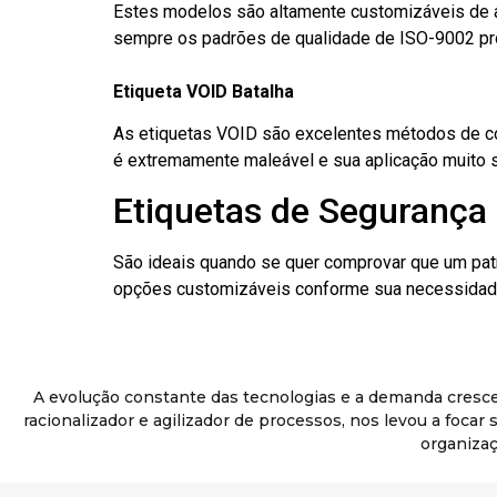
Estes modelos são altamente customizáveis de a
sempre os padrões de qualidade de ISO-9002 pr
Etiqueta VOID Batalha
As etiquetas VOID são excelentes métodos de cont
é extremamente maleável e sua aplicação muito 
Etiquetas de Segurança 
São ideais quando se quer comprovar que um pat
opções customizáveis conforme sua necessidade
A evolução constante das tecnologias e a demanda cresc
racionalizador e agilizador de processos, nos levou a foca
organizaç