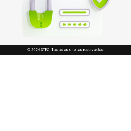
© 2024 3TEC. Todos os direitos reservados.