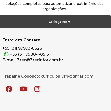
soluções completas para automatizar o patrimônio das
organizações.
Conheça-nos
Entre em Contato
+55 (31) 99993-8323
+55 (31) 99804-8515
E-mail: 3tec@3tecinfor.com.br
Trabalhe Conosco: curriculos19rh@gmail.com