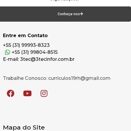
Conheça-nos
Entre em Contato
+55 (31) 99993-8323
+55 (31) 99804-8515
E-mail: 3tec@3tecinfor.com.br
Trabalhe Conosco: curriculos19rh@gmail.com
Mapa do Site