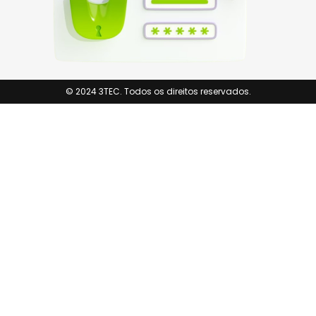
© 2024 3TEC. Todos os direitos reservados.