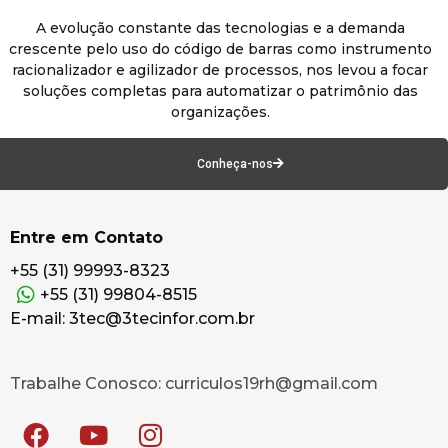
A evolução constante das tecnologias e a demanda
crescente pelo uso do código de barras como instrumento
racionalizador e agilizador de processos, nos levou a focar
soluções completas para automatizar o patrimônio das
organizações.
Conheça-nos
Entre em Contato
+55 (31) 99993-8323
+55 (31) 99804-8515
E-mail: 3tec@3tecinfor.com.br
Trabalhe Conosco: curriculos19rh@gmail.com