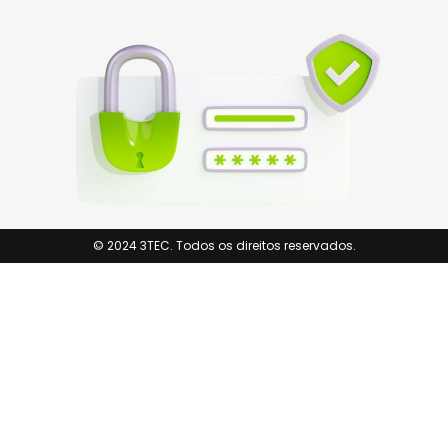
© 2024 3TEC. Todos os direitos reservados.