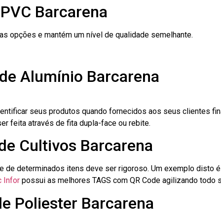
 PVC Barcarena
ras opções e mantém um nível de qualidade semelhante.
 de Alumínio Barcarena
dentificar seus produtos quando fornecidos aos seus clientes fi
r feita através de fita dupla-face ou rebite.
 de Cultivos Barcarena
le de determinados itens deve ser rigoroso. Um exemplo disto 
 Infor
possui as melhores TAGS com QR Code agilizando todo s
de Poliester Barcarena