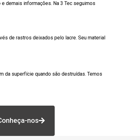
go e demais informações. Na 3 Tec seguimos
és de rastros deixados pelo lacre. Seu material
am da superfície quando são destruídas. Temos
Conheça-nos