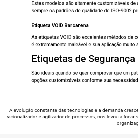
Estes modelos são altamente customizáveis de a
sempre os padrões de qualidade de ISO-9002 pr
Etiqueta VOID Barcarena
As etiquetas VOID são excelentes métodos de cont
é extremamente maleável e sua aplicação muito 
Etiquetas de Segurança 
São ideais quando se quer comprovar que um pat
opções customizáveis conforme sua necessidade
A evolução constante das tecnologias e a demanda cresc
racionalizador e agilizador de processos, nos levou a foca
organizaç