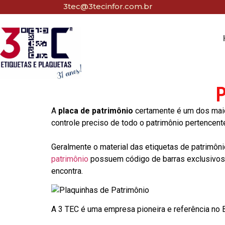
3tec@3tecinfor.com.br
P
A
placa de patrimônio
certamente é um dos maio
controle preciso de todo o patrimônio pertencent
Geralmente o material das etiquetas de patrimôni
patrimônio
possuem código de barras exclusivos p
encontra.
A 3 TEC é uma empresa pioneira e referência no Br