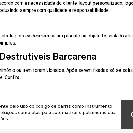
cordo com a necessidade do cliente, layout personalizado, lo
oduzindo sempre com qualidade e responsabilidade.
role pois evidenciam se um produto ou objeto foi violado atrav
simples.
Destrutíveis Barcarena
rimônio ou item foram violados. Após serem fixadas só se solt
. Confira.
ente pelo uso do código de barras como instrumento
r soluções completas para automatizar o patrimônio das
ões.