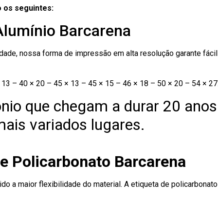
 os seguintes:
Alumínio Barcarena
ade, nossa forma de impressão em alta resolução garante fácil i
13 – 40 × 20 – 45 × 13 – 45 × 15 – 46 × 18 – 50 × 20 – 54 × 27
nio que chegam a durar 20 anos
ais variados lugares.
de Policarbonato Barcarena
ido a maior flexibilidade do material. A etiqueta de policarbona