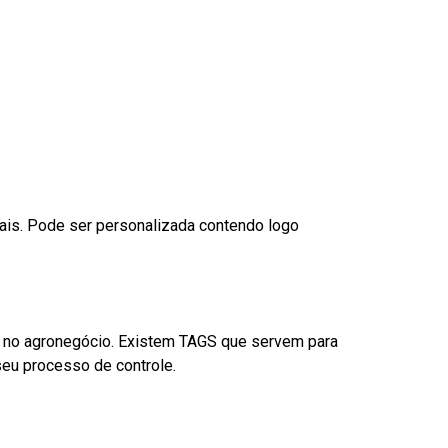
nais. Pode ser personalizada contendo logo
é no agronegócio. Existem TAGS que servem para
eu processo de controle.