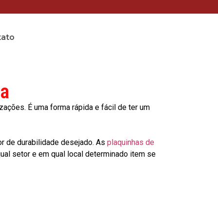
tato
na
ções. É uma forma rápida e fácil de ter um
or de durabilidade desejado. As
plaquinhas de
al setor e em qual local determinado item se