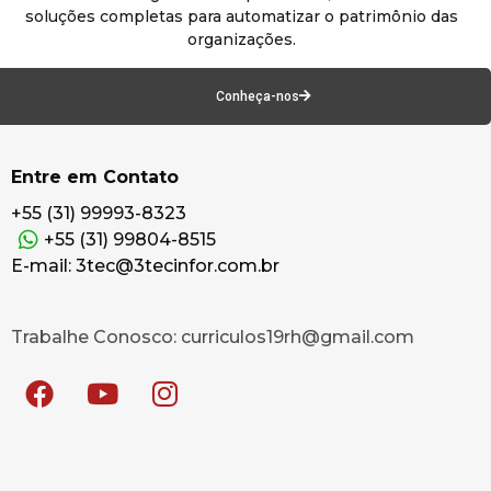
soluções completas para automatizar o patrimônio das
organizações.
Conheça-nos
Entre em Contato
+55 (31) 99993-8323
+55 (31) 99804-8515
E-mail: 3tec@3tecinfor.com.br
Trabalhe Conosco: curriculos19rh@gmail.com