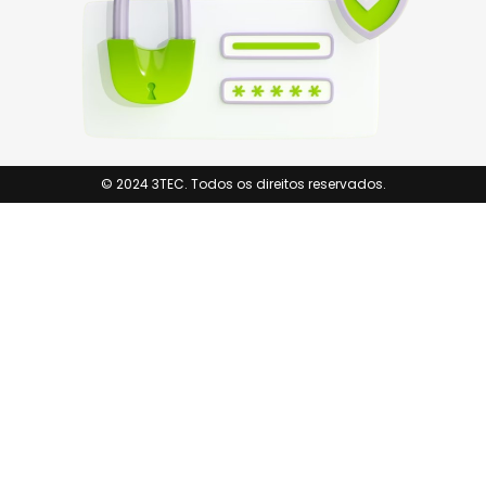
© 2024 3TEC. Todos os direitos reservados.