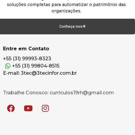
soluções completas para automatizar o patrimônio das
organizações.
Conheça-nos
Entre em Contato
+55 (31) 99993-8323
+55 (31) 99804-8515
E-mail: 3tec@3tecinfor.com.br
Trabalhe Conosco: curriculos19rh@gmail.com