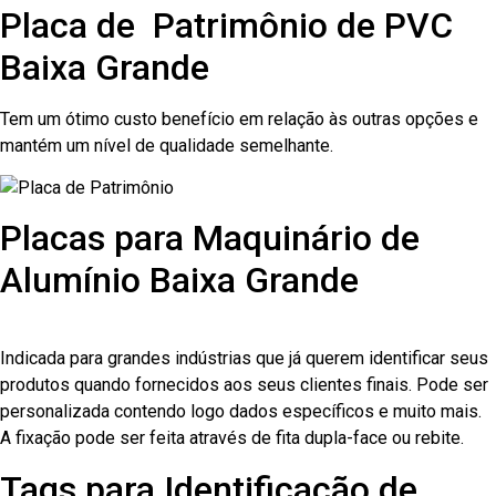
Placa de Patrimônio de PVC
Baixa Grande
Tem um ótimo custo benefício em relação às outras opções e
mantém um nível de qualidade semelhante.
Placas para Maquinário de
Alumínio Baixa Grande
Indicada para grandes indústrias que já querem identificar seus
produtos quando fornecidos aos seus clientes finais. Pode ser
personalizada contendo logo dados específicos e muito mais.
A fixação pode ser feita através de fita dupla-face ou rebite.
Tags para Identificação de