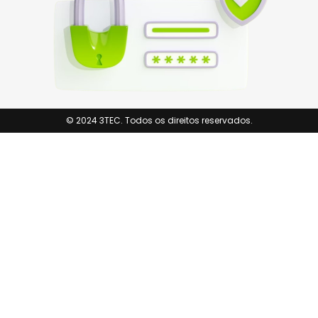
© 2024 3TEC. Todos os direitos reservados.