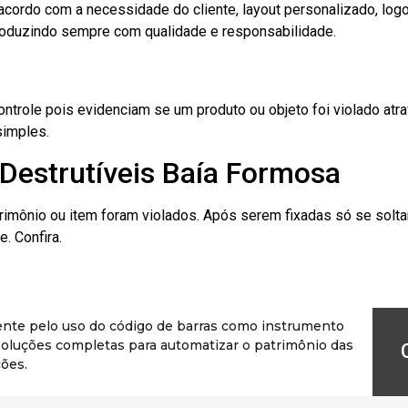
cordo com a necessidade do cliente, layout personalizado, lo
oduzindo sempre com qualidade e responsabilidade.
role pois evidenciam se um produto ou objeto foi violado atrav
simples.
Destrutíveis Baía Formosa
rimônio ou item foram violados. Após serem fixadas só se solt
. Confira.
ente pelo uso do código de barras como instrumento
r soluções completas para automatizar o patrimônio das
ões.