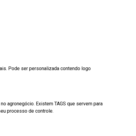
nais. Pode ser personalizada contendo logo
é no agronegócio. Existem TAGS que servem para
eu processo de controle.