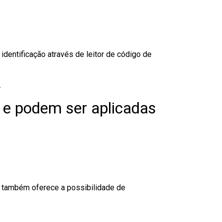
dentificação através de leitor de código de
.
 e podem ser aplicadas
to também oferece a possibilidade de