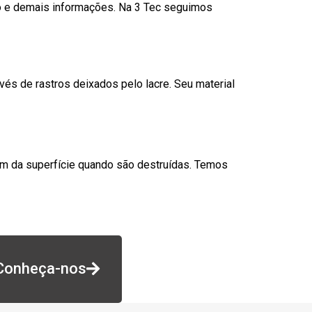
go e demais informações. Na 3 Tec seguimos
és de rastros deixados pelo lacre. Seu material
am da superfície quando são destruídas. Temos
Conheça-nos