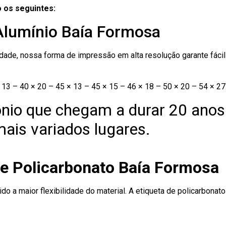
 os seguintes:
 Alumínio Baía Formosa
ade, nossa forma de impressão em alta resolução garante fácil i
13 – 40 × 20 – 45 × 13 – 45 × 15 – 46 × 18 – 50 × 20 – 54 × 27
nio que chegam a durar 20 anos
ais variados lugares.
de Policarbonato Baía Formosa
ido a maior flexibilidade do material. A etiqueta de policarbona