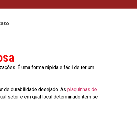
tato
osa
ções. É uma forma rápida e fácil de ter um
or de durabilidade desejado. As
plaquinhas de
al setor e em qual local determinado item se