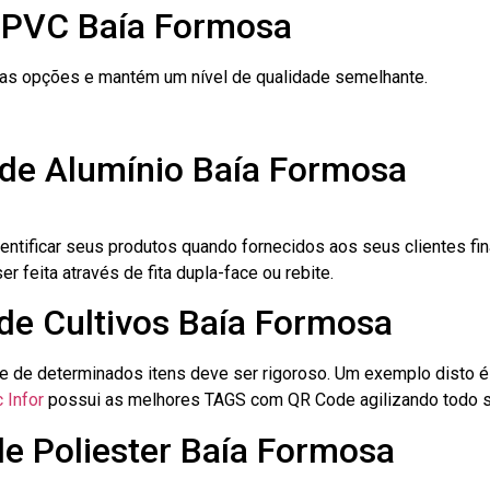
 PVC Baía Formosa
ras opções e mantém um nível de qualidade semelhante.
 de Alumínio Baía Formosa
dentificar seus produtos quando fornecidos aos seus clientes fi
r feita através de fita dupla-face ou rebite.
 de Cultivos Baía Formosa
le de determinados itens deve ser rigoroso. Um exemplo disto 
 Infor
possui as melhores TAGS com QR Code agilizando todo s
de Poliester Baía Formosa