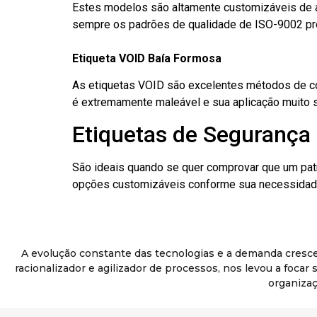
Estes modelos são altamente customizáveis de a
sempre os padrões de qualidade de ISO-9002 pr
Etiqueta VOID Baía Formosa
As etiquetas VOID são excelentes métodos de cont
é extremamente maleável e sua aplicação muito 
Etiquetas de Segurança 
São ideais quando se quer comprovar que um pat
opções customizáveis conforme sua necessidade
A evolução constante das tecnologias e a demanda cresc
racionalizador e agilizador de processos, nos levou a foca
organizaç