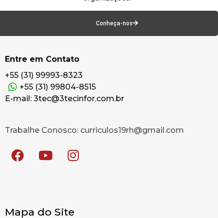
Conheça-nos
Entre em Contato
+55 (31) 99993-8323
+55 (31) 99804-8515
E-mail: 3tec@3tecinfor.com.br
Trabalhe Conosco: curriculos19rh@gmail.com
Mapa do Site