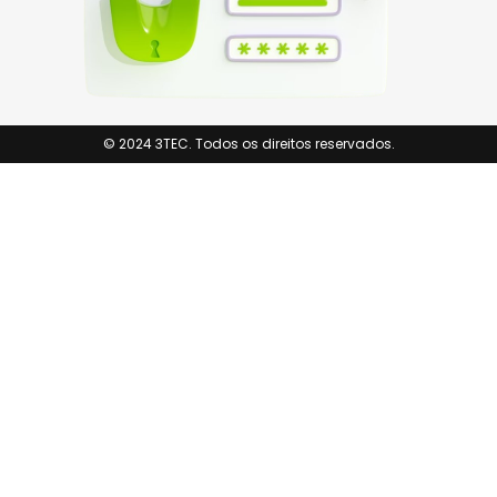
© 2024 3TEC. Todos os direitos reservados.