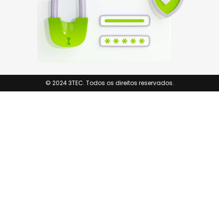
© 2024 3TEC. Todos os direitos reservados.