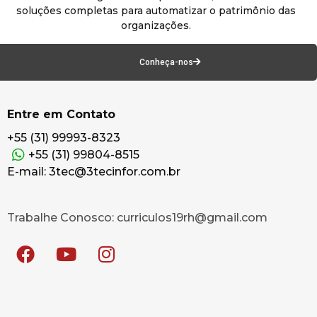
soluções completas para automatizar o patrimônio das
organizações.
Conheça-nos
Entre em Contato
+55 (31) 99993-8323
+55 (31) 99804-8515
E-mail: 3tec@3tecinfor.com.br
Trabalhe Conosco: curriculos19rh@gmail.com