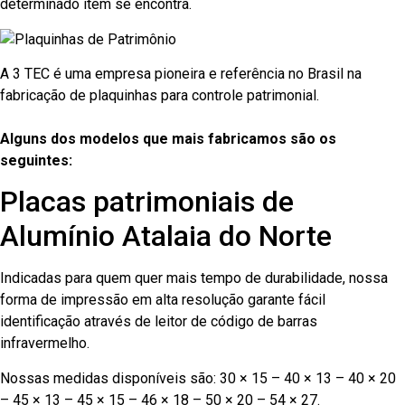
determinado item se encontra.
A 3 TEC é uma empresa pioneira e referência no Brasil na
fabricação de plaquinhas para controle patrimonial.
Alguns dos modelos que mais fabricamos são os
seguintes:
Placas patrimoniais de
Alumínio Atalaia do Norte
Indicadas para quem quer mais tempo de durabilidade, nossa
forma de impressão em alta resolução garante fácil
identificação através de leitor de código de barras
infravermelho.
Nossas medidas disponíveis são: 30 × 15 – 40 × 13 – 40 × 20
– 45 × 13 – 45 × 15 – 46 × 18 – 50 × 20 – 54 × 27.