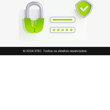
© 2024 3TEC. Todos os direitos reservados.