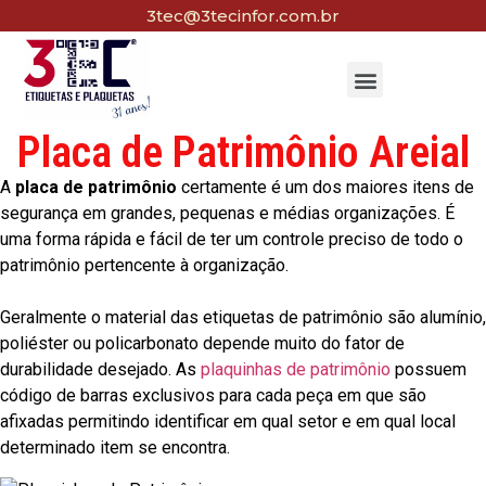
3tec@3tecinfor.com.br
Placa de Patrimônio Areial
A
placa de patrimônio
certamente é um dos maiores itens de
segurança em grandes, pequenas e médias organizações. É
uma forma rápida e fácil de ter um controle preciso de todo o
patrimônio pertencente à organização.
Geralmente o material das etiquetas de patrimônio são alumínio,
poliéster ou policarbonato depende muito do fator de
durabilidade desejado. As
plaquinhas de patrimônio
possuem
código de barras exclusivos para cada peça em que são
afixadas permitindo identificar em qual setor e em qual local
determinado item se encontra.