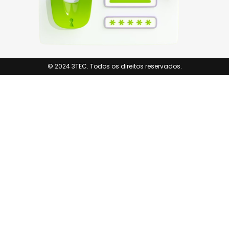
© 2024 3TEC. Todos os direitos reservados.