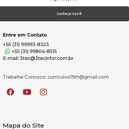
Conheça-nos
Entre em Contato
+55 (31) 99993-8323
+55 (31) 99804-8515
E-mail: 3tec@3tecinfor.com.br
Trabalhe Conosco: curriculos19rh@gmail.com
Mapa do Site