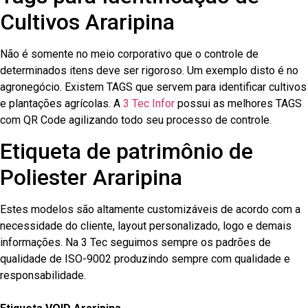
Cultivos Araripina
Não é somente no meio corporativo que o controle de
determinados itens deve ser rigoroso. Um exemplo disto é no
agronegócio. Existem TAGS que servem para identificar cultivos
e plantações agrícolas. A
3 Tec Infor
possui as melhores TAGS
com QR Code agilizando todo seu processo de controle.
Etiqueta de patrimônio de
Poliester Araripina
Estes modelos são altamente customizáveis de acordo com a
necessidade do cliente, layout personalizado, logo e demais
informações. Na 3 Tec seguimos sempre os padrões de
qualidade de ISO-9002 produzindo sempre com qualidade e
responsabilidade.