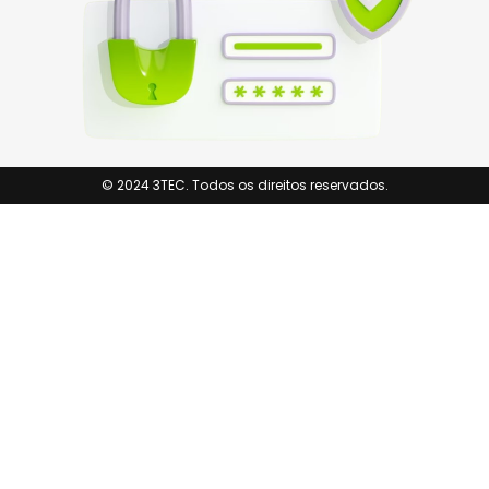
© 2024 3TEC. Todos os direitos reservados.