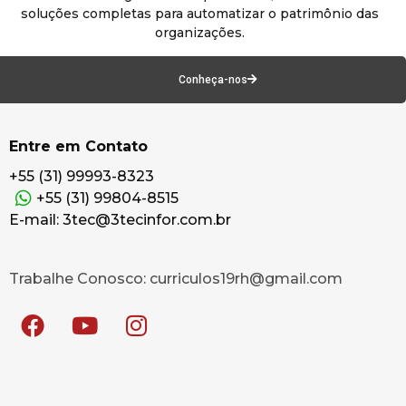
soluções completas para automatizar o patrimônio das
organizações.
Conheça-nos
Entre em Contato
+55 (31) 99993-8323
+55 (31) 99804-8515
E-mail: 3tec@3tecinfor.com.br
Trabalhe Conosco: curriculos19rh@gmail.com