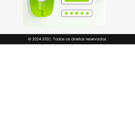
© 2024 3TEC. Todos os direitos reservados.