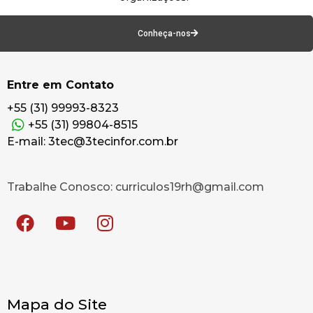
Conheça-nos
Entre em Contato
+55 (31) 99993-8323
+55 (31) 99804-8515
E-mail: 3tec@3tecinfor.com.br
Trabalhe Conosco: curriculos19rh@gmail.com
Mapa do Site