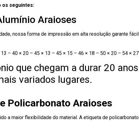
 os seguintes:
Alumínio Araioses
ade, nossa forma de impressão em alta resolução garante fácil i
13 – 40 × 20 – 45 × 13 – 45 × 15 – 46 × 18 – 50 × 20 – 54 × 27
nio que chegam a durar 20 anos
ais variados lugares.
de Policarbonato Araioses
ido a maior flexibilidade do material. A etiqueta de policarbona