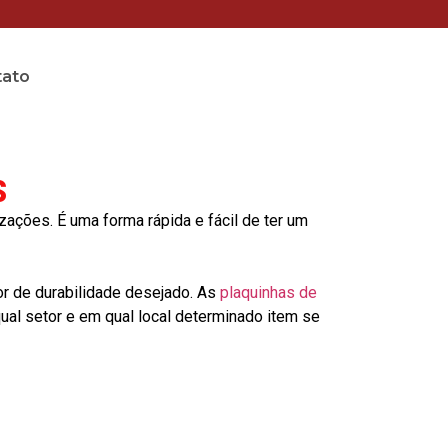
tato
s
ções. É uma forma rápida e fácil de ter um
or de durabilidade desejado. As
plaquinhas de
al setor e em qual local determinado item se