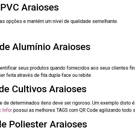
 PVC Araioses
ras opções e mantém um nível de qualidade semelhante.
de Alumínio Araioses
dentificar seus produtos quando fornecidos aos seus clientes fi
r feita através de fita dupla-face ou rebite.
de Cultivos Araioses
le de determinados itens deve ser rigoroso. Um exemplo disto 
 Infor
possui as melhores TAGS com QR Code agilizando todo s
de Poliester Araioses