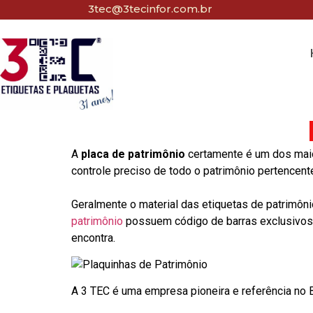
3tec@3tecinfor.com.br
A
placa de patrimônio
certamente é um dos maio
controle preciso de todo o patrimônio pertencent
Geralmente o material das etiquetas de patrimôni
patrimônio
possuem código de barras exclusivos p
encontra.
A 3 TEC é uma empresa pioneira e referência no Br