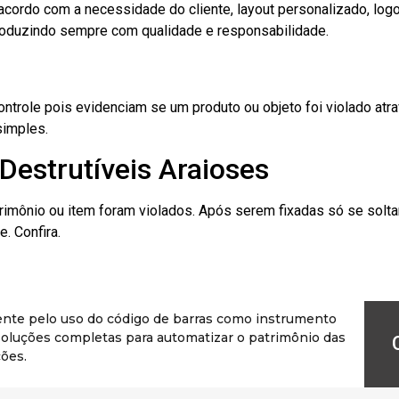
cordo com a necessidade do cliente, layout personalizado, lo
oduzindo sempre com qualidade e responsabilidade.
role pois evidenciam se um produto ou objeto foi violado atrav
simples.
Destrutíveis Araioses
rimônio ou item foram violados. Após serem fixadas só se solt
. Confira.
ente pelo uso do código de barras como instrumento
r soluções completas para automatizar o patrimônio das
ões.