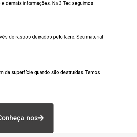
go e demais informações. Na 3 Tec seguimos
és de rastros deixados pelo lacre. Seu material
am da superfície quando são destruídas. Temos
Conheça-nos