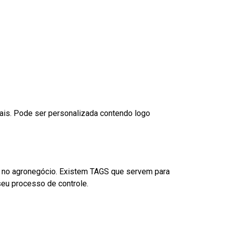
nais. Pode ser personalizada contendo logo
é no agronegócio. Existem TAGS que servem para
eu processo de controle.