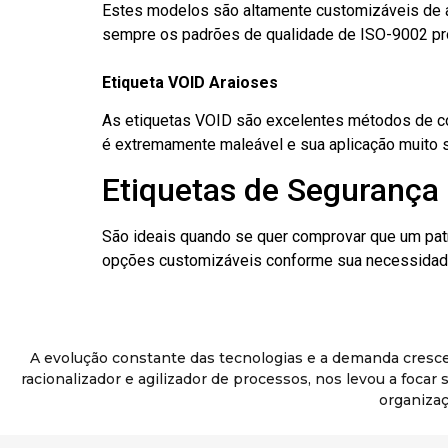
Estes modelos são altamente customizáveis de a
sempre os padrões de qualidade de ISO-9002 pr
Etiqueta VOID Araioses
As etiquetas VOID são excelentes métodos de cont
é extremamente maleável e sua aplicação muito 
Etiquetas de Segurança 
São ideais quando se quer comprovar que um pat
opções customizáveis conforme sua necessidade
A evolução constante das tecnologias e a demanda cresc
racionalizador e agilizador de processos, nos levou a foca
organizaç