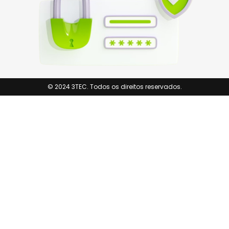
© 2024 3TEC. Todos os direitos reservados.