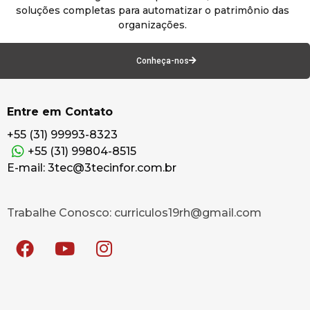
soluções completas para automatizar o patrimônio das
organizações.
Conheça-nos
Entre em Contato
+55 (31) 99993-8323
+55 (31) 99804-8515
E-mail: 3tec@3tecinfor.com.br
Trabalhe Conosco: curriculos19rh@gmail.com