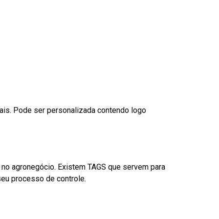
nais. Pode ser personalizada contendo logo
é no agronegócio. Existem TAGS que servem para
eu processo de controle.