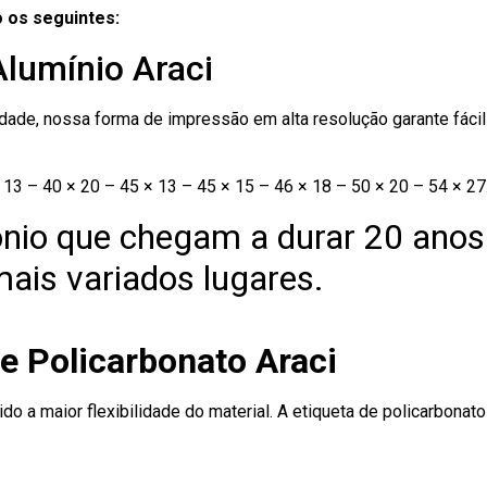
 os seguintes:
Alumínio Araci
ade, nossa forma de impressão em alta resolução garante fácil i
13 – 40 × 20 – 45 × 13 – 45 × 15 – 46 × 18 – 50 × 20 – 54 × 27
nio que chegam a durar 20 anos
ais variados lugares.
e Policarbonato Araci
ido a maior flexibilidade do material. A etiqueta de policarbona