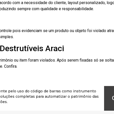
cordo com a necessidade do cliente, layout personalizado, lo
oduzindo sempre com qualidade e responsabilidade.
role pois evidenciam se um produto ou objeto foi violado atrav
simples.
Destrutíveis Araci
rimônio ou item foram violados. Após serem fixadas só se solt
. Confira.
ente pelo uso do código de barras como instrumento
r soluções completas para automatizar o patrimônio das
ões.