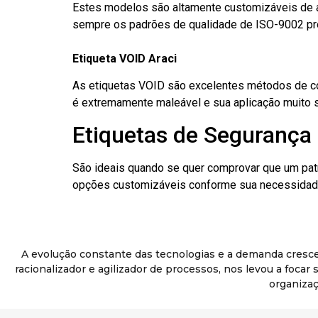
Estes modelos são altamente customizáveis de a
sempre os padrões de qualidade de ISO-9002 pr
Etiqueta VOID Araci
As etiquetas VOID são excelentes métodos de cont
é extremamente maleável e sua aplicação muito 
Etiquetas de Segurança 
São ideais quando se quer comprovar que um pat
opções customizáveis conforme sua necessidade
A evolução constante das tecnologias e a demanda cresc
racionalizador e agilizador de processos, nos levou a foca
organizaç