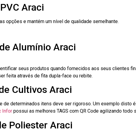
 PVC Araci
ras opções e mantém um nível de qualidade semelhante.
de Alumínio Araci
dentificar seus produtos quando fornecidos aos seus clientes fi
r feita através de fita dupla-face ou rebite.
de Cultivos Araci
le de determinados itens deve ser rigoroso. Um exemplo disto 
 Infor
possui as melhores TAGS com QR Code agilizando todo s
e Poliester Araci