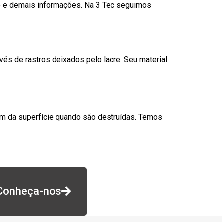
go e demais informações. Na 3 Tec seguimos
és de rastros deixados pelo lacre. Seu material
am da superfície quando são destruídas. Temos
Conheça-nos