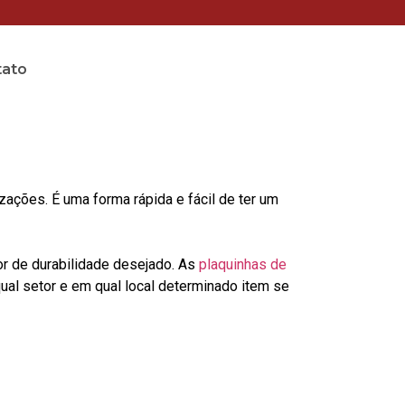
tato
ções. É uma forma rápida e fácil de ter um
or de durabilidade desejado. As
plaquinhas de
al setor e em qual local determinado item se