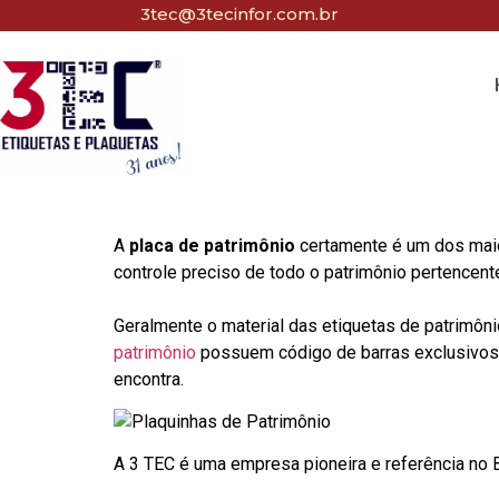
3tec@3tecinfor.com.br
A
placa de patrimônio
certamente é um dos maio
controle preciso de todo o patrimônio pertencent
Geralmente o material das etiquetas de patrimôni
patrimônio
possuem código de barras exclusivos p
encontra.
A 3 TEC é uma empresa pioneira e referência no Br