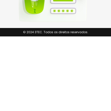
© 2024 3TEC. Todos os direitos reservados.