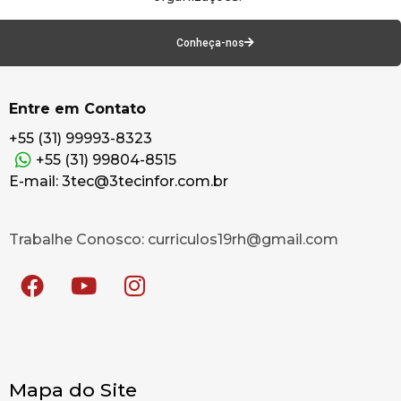
Conheça-nos
Entre em Contato
+55 (31) 99993-8323
+55 (31) 99804-8515
E-mail: 3tec@3tecinfor.com.br
Trabalhe Conosco: curriculos19rh@gmail.com
Mapa do Site