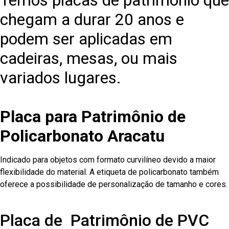
Temos placas de patrimônio que
chegam a durar 20 anos e
podem ser aplicadas em
cadeiras, mesas, ou mais
variados lugares.
Placa para Patrimônio de
Policarbonato Aracatu
Indicado para objetos com formato curvilíneo devido a maior
flexibilidade do material. A etiqueta de policarbonato também
oferece a possibilidade de personalização de tamanho e cores.
Placa de Patrimônio de PVC