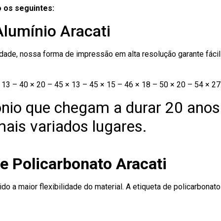
 os seguintes:
Alumínio Aracati
ade, nossa forma de impressão em alta resolução garante fácil i
13 – 40 × 20 – 45 × 13 – 45 × 15 – 46 × 18 – 50 × 20 – 54 × 27
nio que chegam a durar 20 anos
ais variados lugares.
e Policarbonato Aracati
ido a maior flexibilidade do material. A etiqueta de policarbona