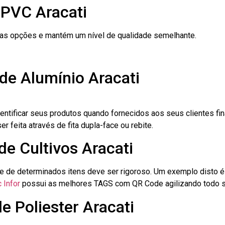
 PVC Aracati
ras opções e mantém um nível de qualidade semelhante.
de Alumínio Aracati
dentificar seus produtos quando fornecidos aos seus clientes fi
r feita através de fita dupla-face ou rebite.
de Cultivos Aracati
le de determinados itens deve ser rigoroso. Um exemplo disto 
 Infor
possui as melhores TAGS com QR Code agilizando todo s
e Poliester Aracati