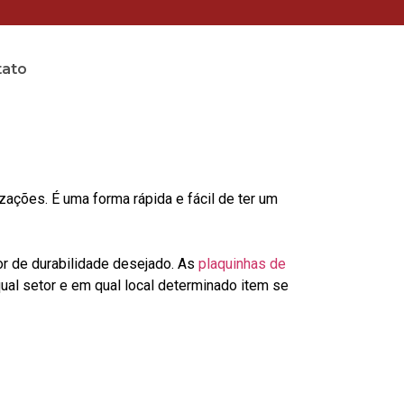
tato
ções. É uma forma rápida e fácil de ter um
or de durabilidade desejado. As
plaquinhas de
al setor e em qual local determinado item se