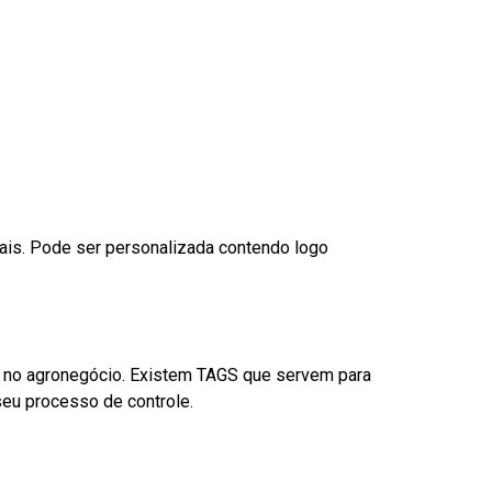
nais. Pode ser personalizada contendo logo
é no agronegócio. Existem TAGS que servem para
eu processo de controle.