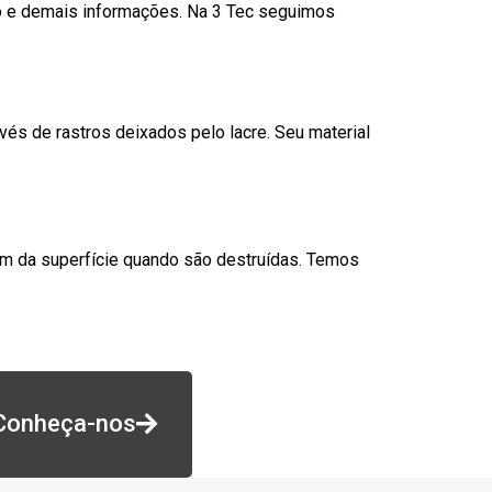
go e demais informações. Na 3 Tec seguimos
és de rastros deixados pelo lacre. Seu material
am da superfície quando são destruídas. Temos
Conheça-nos