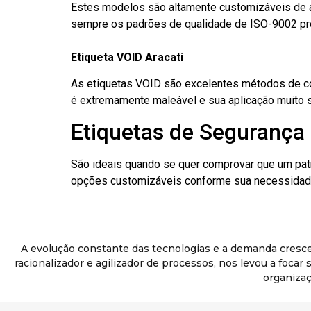
Estes modelos são altamente customizáveis de a
sempre os padrões de qualidade de ISO-9002 pr
Etiqueta VOID Aracati
As etiquetas VOID são excelentes métodos de cont
é extremamente maleável e sua aplicação muito 
Etiquetas de Segurança 
São ideais quando se quer comprovar que um pat
opções customizáveis conforme sua necessidade
A evolução constante das tecnologias e a demanda cresc
racionalizador e agilizador de processos, nos levou a foca
organizaç