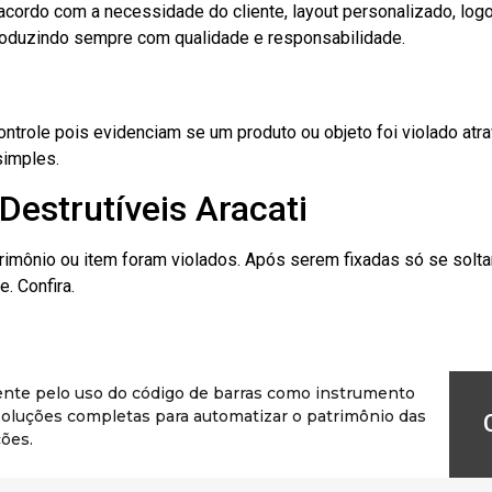
cordo com a necessidade do cliente, layout personalizado, lo
oduzindo sempre com qualidade e responsabilidade.
role pois evidenciam se um produto ou objeto foi violado atrav
simples.
Destrutíveis Aracati
rimônio ou item foram violados. Após serem fixadas só se solt
. Confira.
ente pelo uso do código de barras como instrumento
r soluções completas para automatizar o patrimônio das
ões.