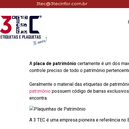
3tec@3tecinfor.com.br
A
placa de patrimônio
certamente é um dos maio
controle preciso de todo o patrimônio pertencent
Geralmente o material das etiquetas de patrimôni
patrimônio
possuem código de barras exclusivos p
encontra.
A 3 TEC é uma empresa pioneira e referência no Br