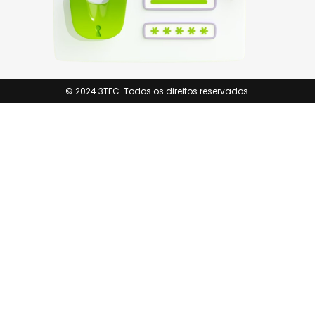
© 2024 3TEC. Todos os direitos reservados.