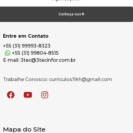
Conheça-nos
Entre em Contato
+55 (31) 99993-8323
+55 (31) 99804-8515
E-mail: 3tec@3tecinfor.com.br
Trabalhe Conosco: curriculos19rh@gmail.com
Mapa do Site