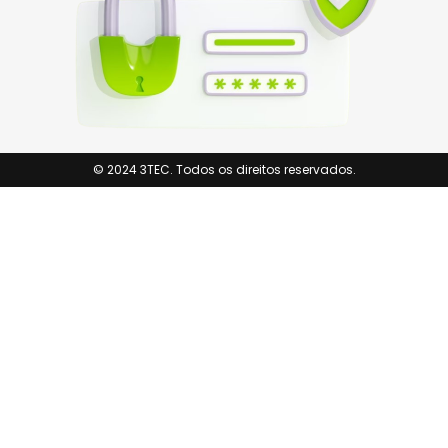
© 2024 3TEC. Todos os direitos reservados.