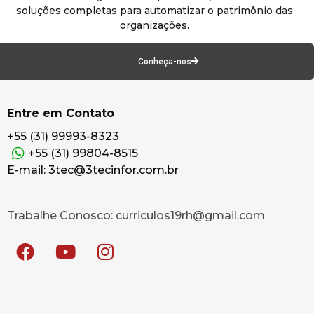
soluções completas para automatizar o patrimônio das
organizações.
Conheça-nos
Entre em Contato
+55 (31) 99993-8323
+55 (31) 99804-8515
E-mail: 3tec@3tecinfor.com.br
Trabalhe Conosco: curriculos19rh@gmail.com