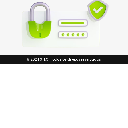
© 2024 3TEC. Todos os direitos reservados.