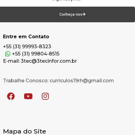
Conheça-nos
Entre em Contato
+55 (31) 99993-8323
+55 (31) 99804-8515
E-mail: 3tec@3tecinfor.com.br
Trabalhe Conosco: curriculos19rh@gmail.com
Mapa do Site