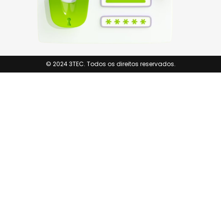
© 2024 3TEC. Todos os direitos reservados.