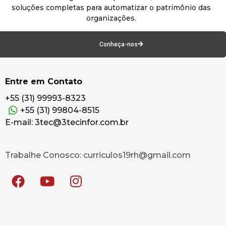
soluções completas para automatizar o patrimônio das
organizações.
Conheça-nos
Entre em Contato
+55 (31) 99993-8323
+55 (31) 99804-8515
E-mail: 3tec@3tecinfor.com.br
Trabalhe Conosco: curriculos19rh@gmail.com