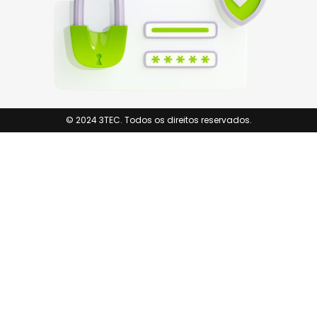
© 2024 3TEC. Todos os direitos reservados.