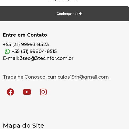
Conheça-nos
Entre em Contato
+55 (31) 99993-8323
+55 (31) 99804-8515
E-mail: 3tec@3tecinfor.com.br
Trabalhe Conosco: curriculos19rh@gmail.com
Mapa do Site