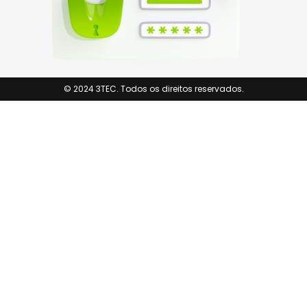
© 2024 3TEC. Todos os direitos reservados.