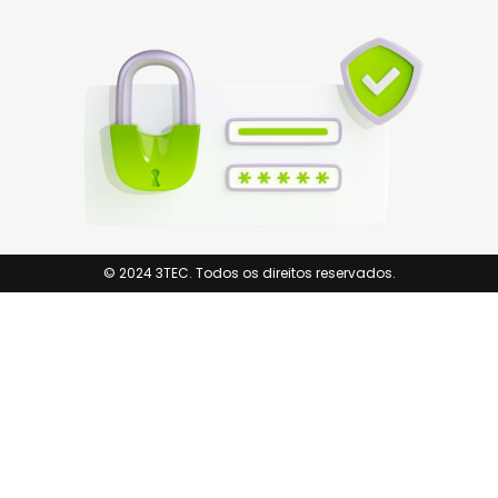
© 2024 3TEC. Todos os direitos reservados.