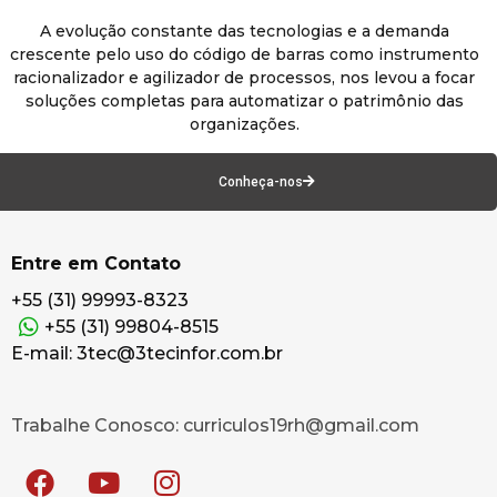
A evolução constante das tecnologias e a demanda
crescente pelo uso do código de barras como instrumento
racionalizador e agilizador de processos, nos levou a focar
soluções completas para automatizar o patrimônio das
organizações.
Conheça-nos
Entre em Contato
+55 (31) 99993-8323
+55 (31) 99804-8515
E-mail: 3tec@3tecinfor.com.br
Trabalhe Conosco: curriculos19rh@gmail.com