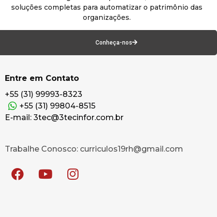
soluções completas para automatizar o patrimônio das
organizações.
Conheça-nos
Entre em Contato
+55 (31) 99993-8323
+55 (31) 99804-8515
E-mail: 3tec@3tecinfor.com.br
Trabalhe Conosco: curriculos19rh@gmail.com