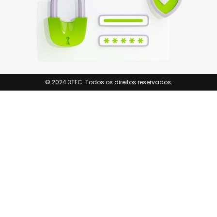
© 2024 3TEC. Todos os direitos reservados.