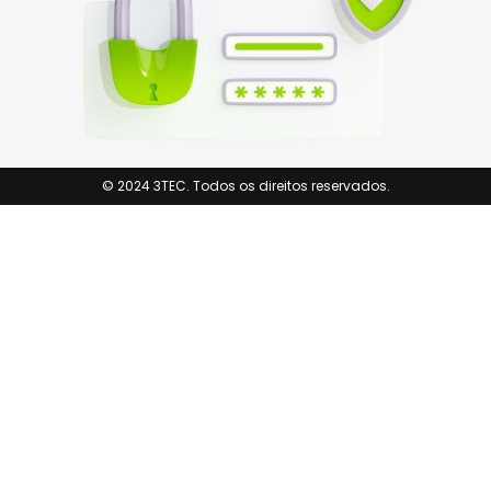
© 2024 3TEC. Todos os direitos reservados.