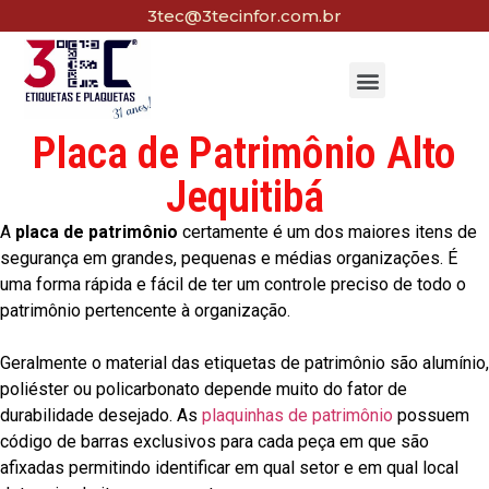
3tec@3tecinfor.com.br
Placa de Patrimônio Alto
Jequitibá
A
placa de patrimônio
certamente é um dos maiores itens de
segurança em grandes, pequenas e médias organizações. É
uma forma rápida e fácil de ter um controle preciso de todo o
patrimônio pertencente à organização.
Geralmente o material das etiquetas de patrimônio são alumínio,
poliéster ou policarbonato depende muito do fator de
durabilidade desejado. As
plaquinhas de patrimônio
possuem
código de barras exclusivos para cada peça em que são
afixadas permitindo identificar em qual setor e em qual local