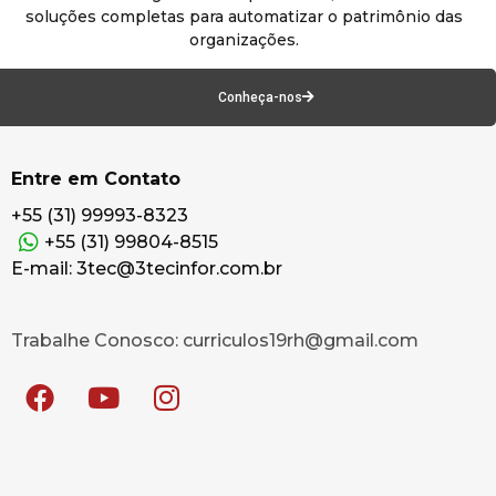
soluções completas para automatizar o patrimônio das
organizações.
Conheça-nos
Entre em Contato
+55 (31) 99993-8323
+55 (31) 99804-8515
E-mail: 3tec@3tecinfor.com.br
Trabalhe Conosco: curriculos19rh@gmail.com