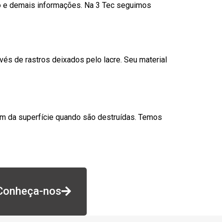
go e demais informações. Na 3 Tec seguimos
és de rastros deixados pelo lacre. Seu material
am da superfície quando são destruídas. Temos
Conheça-nos