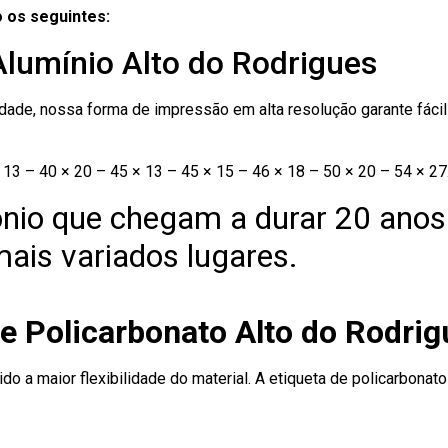
 os seguintes:
Alumínio Alto do Rodrigues
ade, nossa forma de impressão em alta resolução garante fácil i
13 – 40 × 20 – 45 × 13 – 45 × 15 – 46 × 18 – 50 × 20 – 54 × 27
nio que chegam a durar 20 anos
ais variados lugares.
e Policarbonato Alto do Rodri
ido a maior flexibilidade do material. A etiqueta de policarbona