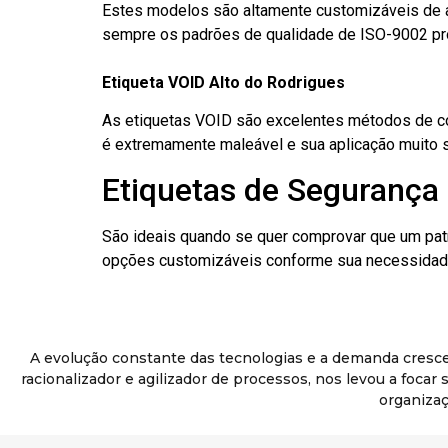
Estes modelos são altamente customizáveis de a
sempre os padrões de qualidade de ISO-9002 pr
Etiqueta VOID Alto do Rodrigues
As etiquetas VOID são excelentes métodos de cont
é extremamente maleável e sua aplicação muito 
Etiquetas de Segurança 
São ideais quando se quer comprovar que um pat
opções customizáveis conforme sua necessidade
A evolução constante das tecnologias e a demanda cresc
racionalizador e agilizador de processos, nos levou a foca
organizaç