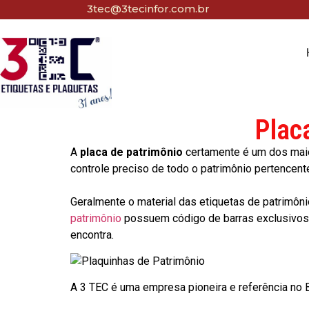
3tec@3tecinfor.com.br
Plac
A
placa de patrimônio
certamente é um dos maio
controle preciso de todo o patrimônio pertencent
Geralmente o material das etiquetas de patrimôni
patrimônio
possuem código de barras exclusivos p
encontra.
A 3 TEC é uma empresa pioneira e referência no Br