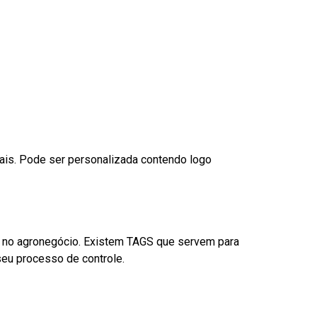
nais. Pode ser personalizada contendo logo
é no agronegócio. Existem TAGS que servem para
eu processo de controle.