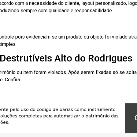
cordo com a necessidade do cliente, layout personalizado, lo
oduzindo sempre com qualidade e responsabilidade.
role pois evidenciam se um produto ou objeto foi violado atrav
simples.
Destrutíveis Alto do Rodrigues
rimônio ou item foram violados. Após serem fixadas só se solt
. Confira.
ente pelo uso do código de barras como instrumento
r soluções completas para automatizar o patrimônio das
ões.