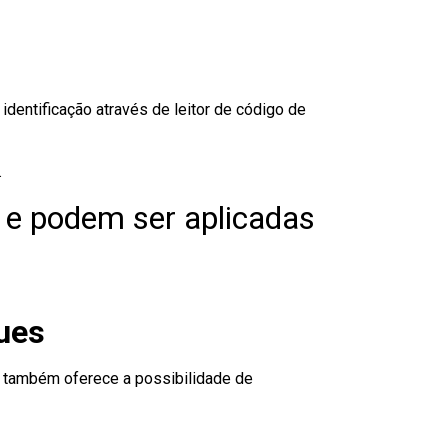
dentificação através de leitor de código de
.
 e podem ser aplicadas
gues
to também oferece a possibilidade de