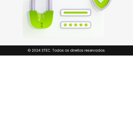
© 2024 3TEC. Todos os direitos reservados.