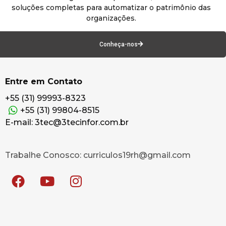
soluções completas para automatizar o patrimônio das
organizações.
Conheça-nos
Entre em Contato
+55 (31) 99993-8323
+55 (31) 99804-8515
E-mail: 3tec@3tecinfor.com.br
Trabalhe Conosco: curriculos19rh@gmail.com