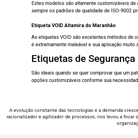
Estes modelos são altamente customizáveis de a
sempre os padrões de qualidade de ISO-9002 pr
Etiqueta VOID Altamira do Maranhão
As etiquetas VOID são excelentes métodos de cont
é extremamente maleável e sua aplicação muito 
Etiquetas de Segurança 
São ideais quando se quer comprovar que um pat
opções customizáveis conforme sua necessidade
A evolução constante das tecnologias e a demanda cresc
racionalizador e agilizador de processos, nos levou a foca
organizaç