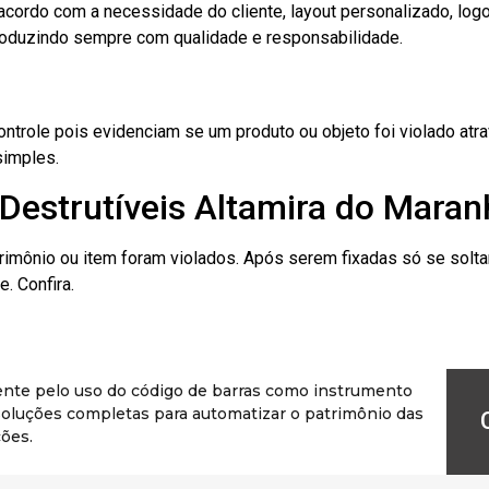
cordo com a necessidade do cliente, layout personalizado, lo
oduzindo sempre com qualidade e responsabilidade.
role pois evidenciam se um produto ou objeto foi violado atrav
simples.
Destrutíveis Altamira do Mara
rimônio ou item foram violados. Após serem fixadas só se solt
. Confira.
ente pelo uso do código de barras como instrumento
r soluções completas para automatizar o patrimônio das
ões.