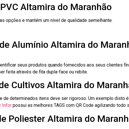
 PVC Altamira do Maranhão
ras opções e mantém um nível de qualidade semelhante.
 de Alumínio Altamira do Maran
dentificar seus produtos quando fornecidos aos seus clientes fi
r feita através de fita dupla-face ou rebite.
 de Cultivos Altamira do Maran
le de determinados itens deve ser rigoroso. Um exemplo disto 
 Infor
possui as melhores TAGS com QR Code agilizando todo s
de Poliester Altamira do Maran