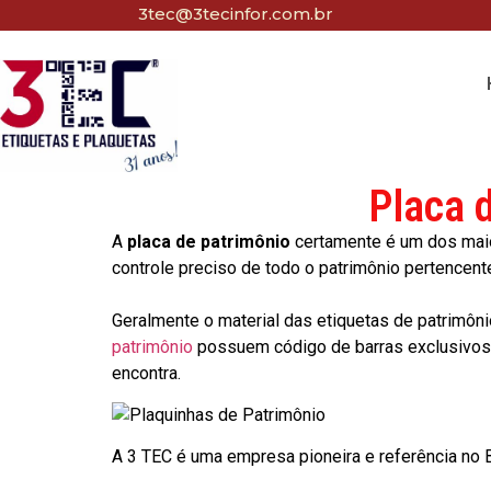
3tec@3tecinfor.com.br
Placa 
A
placa de patrimônio
certamente é um dos maio
controle preciso de todo o patrimônio pertencent
Geralmente o material das etiquetas de patrimôni
patrimônio
possuem código de barras exclusivos p
encontra.
A 3 TEC é uma empresa pioneira e referência no Br