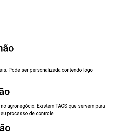
hão
nais. Pode ser personalizada contendo logo
hão
é no agronegócio. Existem TAGS que servem para
eu processo de controle.
hão