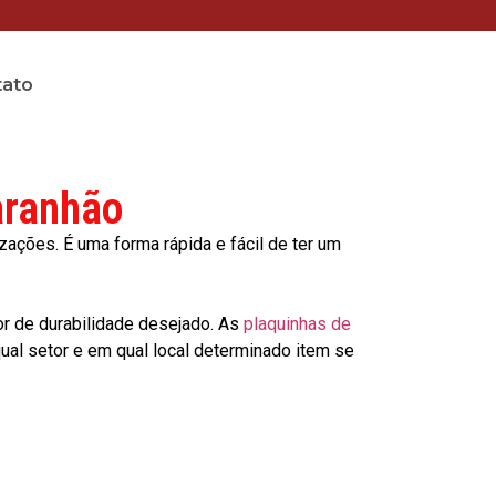
tato
aranhão
ções. É uma forma rápida e fácil de ter um
or de durabilidade desejado. As
plaquinhas de
al setor e em qual local determinado item se