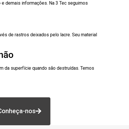
go e demais informações. Na 3 Tec seguimos
és de rastros deixados pelo lacre. Seu material
nhão
am da superfície quando são destruídas. Temos
Conheça-nos