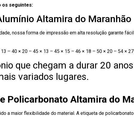
 os seguintes:
 Alumínio Altamira do Maranhão
ade, nossa forma de impressão em alta resolução garante fácil i
13 – 40 × 20 – 45 × 13 – 45 × 15 – 46 × 18 – 50 × 20 – 54 × 27
nio que chegam a durar 20 anos
ais variados lugares.
de Policarbonato Altamira do M
ido a maior flexibilidade do material. A etiqueta de policarbona