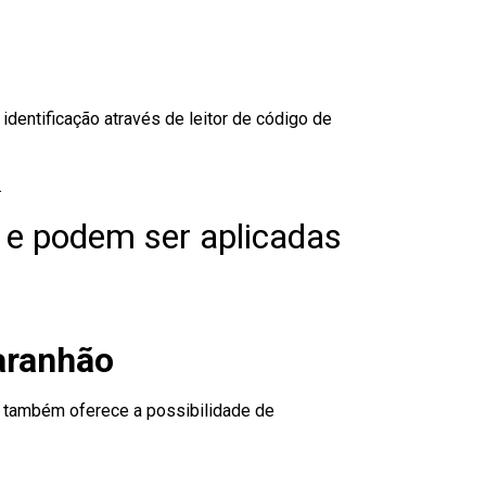
dentificação através de leitor de código de
.
 e podem ser aplicadas
aranhão
to também oferece a possibilidade de