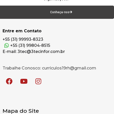
Conheça-nos
Entre em Contato
+55 (31) 99993-8323
+55 (31) 99804-8515
E-mail: 3tec@3tecinfor.com.br
Trabalhe Conosco: curriculos19rh@gmail.com
Mapa do Site