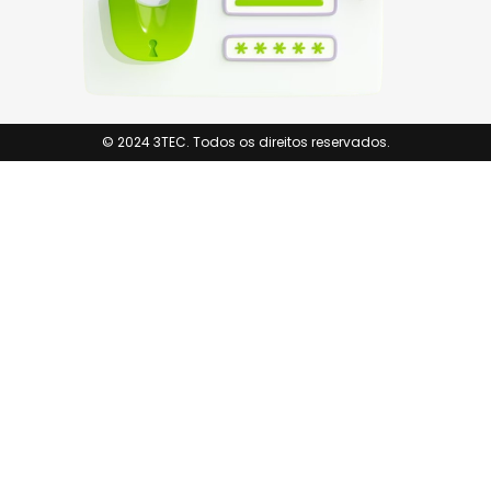
© 2024 3TEC. Todos os direitos reservados.