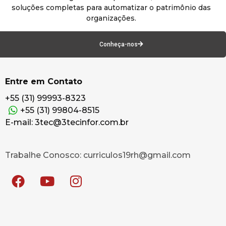
soluções completas para automatizar o patrimônio das
organizações.
Conheça-nos
Entre em Contato
+55 (31) 99993-8323
+55 (31) 99804-8515
E-mail: 3tec@3tecinfor.com.br
Trabalhe Conosco: curriculos19rh@gmail.com