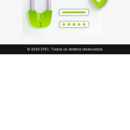
© 2024 3TEC. Todos os direitos reservados.