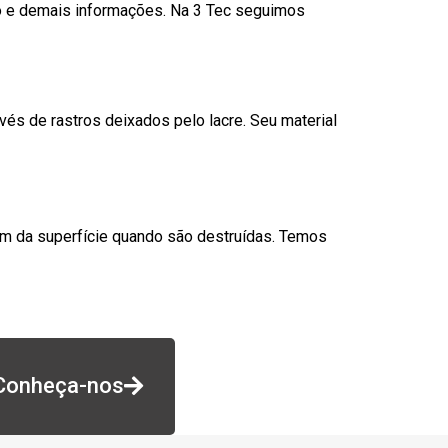
go e demais informações. Na 3 Tec seguimos
és de rastros deixados pelo lacre. Seu material
am da superfície quando são destruídas. Temos
Conheça-nos