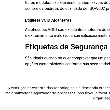
Estes modelos são altamente customizáveis de a
sempre os padrões de qualidade de ISO-9002 pr
Etiqueta VOID Alcântaras
As etiquetas VOID são excelentes métodos de cont
é extremamente maleável e sua aplicação muito 
Etiquetas de Segurança 
São ideais quando se quer comprovar que um pat
opções customizáveis conforme sua necessidade
A evolução constante das tecnologias e a demanda cresc
racionalizador e agilizador de processos, nos levou a foca
organizaç