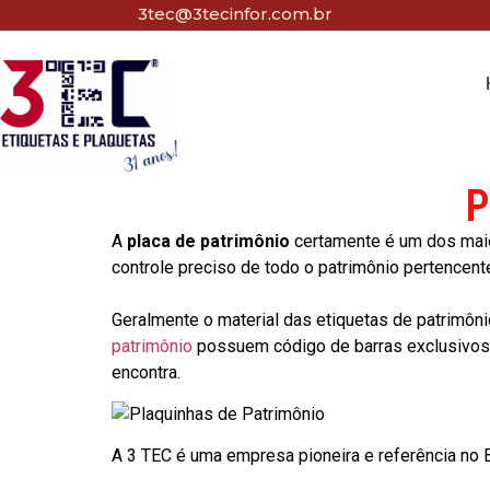
3tec@3tecinfor.com.br
P
A
placa de patrimônio
certamente é um dos maio
controle preciso de todo o patrimônio pertencent
Geralmente o material das etiquetas de patrimôni
patrimônio
possuem código de barras exclusivos p
encontra.
A 3 TEC é uma empresa pioneira e referência no Br