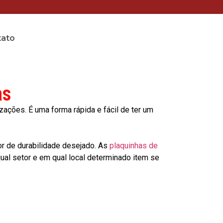
tato
as
ções. É uma forma rápida e fácil de ter um
or de durabilidade desejado. As
plaquinhas de
al setor e em qual local determinado item se