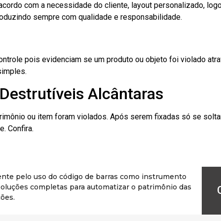
cordo com a necessidade do cliente, layout personalizado, lo
oduzindo sempre com qualidade e responsabilidade.
role pois evidenciam se um produto ou objeto foi violado atrav
simples.
Destrutíveis Alcântaras
rimônio ou item foram violados. Após serem fixadas só se solt
. Confira.
ente pelo uso do código de barras como instrumento
r soluções completas para automatizar o patrimônio das
ões.