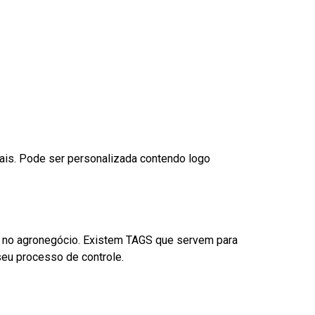
nais. Pode ser personalizada contendo logo
é no agronegócio. Existem TAGS que servem para
eu processo de controle.