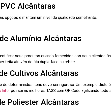
 PVC Alcântaras
ras opções e mantém um nível de qualidade semelhante.
de Alumínio Alcântaras
dentificar seus produtos quando fornecidos aos seus clientes fi
r feita através de fita dupla-face ou rebite.
de Cultivos Alcântaras
le de determinados itens deve ser rigoroso. Um exemplo disto 
 Infor
possui as melhores TAGS com QR Code agilizando todo s
de Poliester Alcântaras