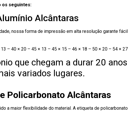
 os seguintes:
Alumínio Alcântaras
ade, nossa forma de impressão em alta resolução garante fácil i
13 – 40 × 20 – 45 × 13 – 45 × 15 – 46 × 18 – 50 × 20 – 54 × 27
nio que chegam a durar 20 anos
ais variados lugares.
e Policarbonato Alcântaras
ido a maior flexibilidade do material. A etiqueta de policarbona