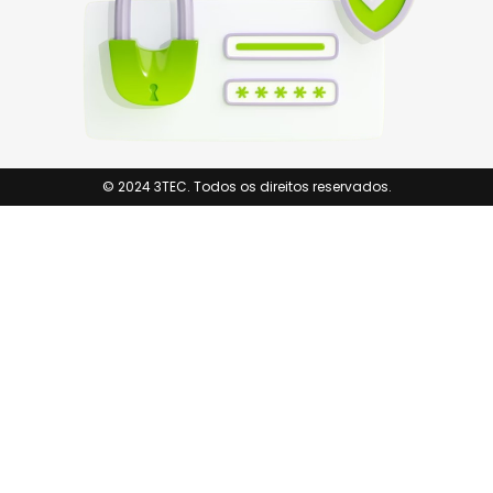
© 2024 3TEC. Todos os direitos reservados.