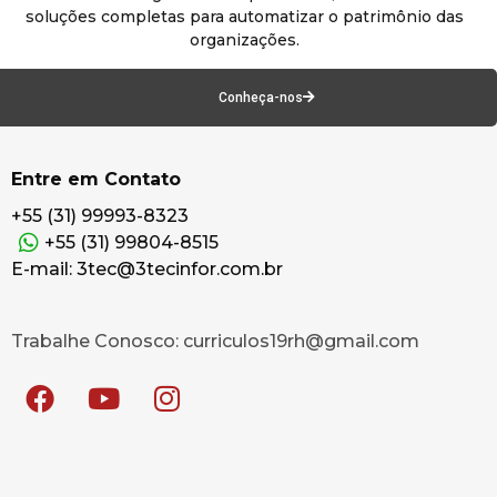
soluções completas para automatizar o patrimônio das
organizações.
Conheça-nos
Entre em Contato
+55 (31) 99993-8323
+55 (31) 99804-8515
E-mail: 3tec@3tecinfor.com.br
Trabalhe Conosco: curriculos19rh@gmail.com