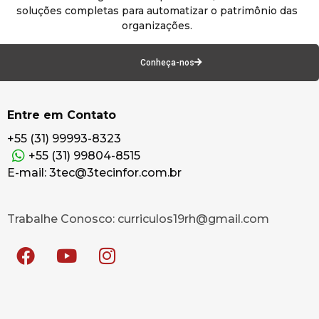
soluções completas para automatizar o patrimônio das
organizações.
Conheça-nos
Entre em Contato
+55 (31) 99993-8323
+55 (31) 99804-8515
E-mail: 3tec@3tecinfor.com.br
Trabalhe Conosco: curriculos19rh@gmail.com