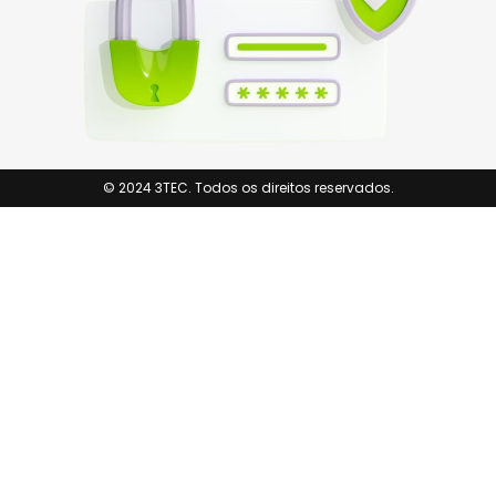
© 2024 3TEC. Todos os direitos reservados.