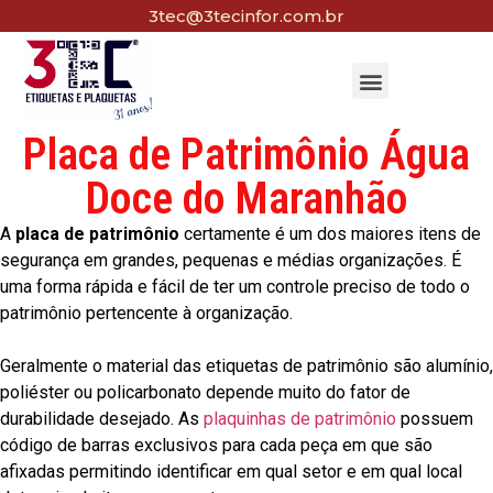
3tec@3tecinfor.com.br
Placa de Patrimônio Água
Doce do Maranhão
A
placa de patrimônio
certamente é um dos maiores itens de
segurança em grandes, pequenas e médias organizações. É
uma forma rápida e fácil de ter um controle preciso de todo o
patrimônio pertencente à organização.
Geralmente o material das etiquetas de patrimônio são alumínio,
poliéster ou policarbonato depende muito do fator de
durabilidade desejado. As
plaquinhas de patrimônio
possuem
código de barras exclusivos para cada peça em que são
afixadas permitindo identificar em qual setor e em qual local