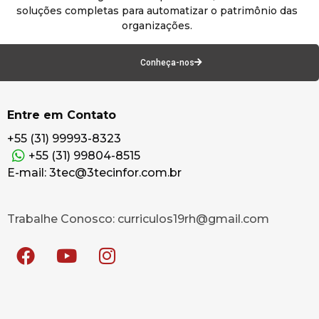
soluções completas para automatizar o patrimônio das
organizações.
Conheça-nos
Entre em Contato
+55 (31) 99993-8323
+55 (31) 99804-8515
E-mail: 3tec@3tecinfor.com.br
Trabalhe Conosco: curriculos19rh@gmail.com