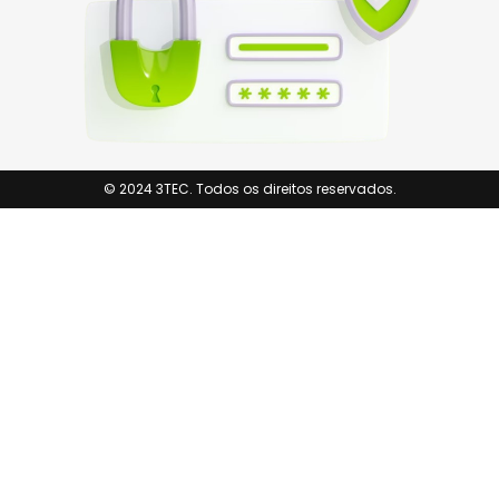
© 2024 3TEC. Todos os direitos reservados.